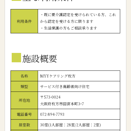
・既に要介護認定を受けられている方、これ
利用条件
から認定を受ける方に限ります
・生活保護の方もご相談承ります
■
施設概要
名称
MYYケアリング枚方
類型
サービス付き高齢者向け住宅
〒573-0024
所在地
大阪府枚方市田宮本町3ｰ7
電話番号
072-894-7793
居室数
30室(1人部屋：28室/2人部屋：2室)