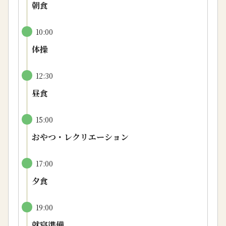
朝食
10:00
体操
12:30
昼食
15:00
おやつ・レクリエーション
17:00
夕食
19:00
就寝準備