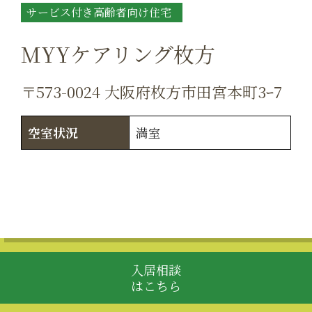
サービス付き高齢者向け住宅
MYYケアリング枚方
〒573-0024 大阪府枚方市田宮本町3ｰ7
空室状況
満室
入居相談
はこちら