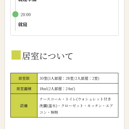
20:00
就寝
■
居室について
居室数
30室(1人部屋：28室/2人部屋：2室)
居室面積
18㎡(2人部屋：24㎡)
ナースコール・トイレ(ウォシュレット付き
設備
洗面(温水)・クローゼット・キッチン・エア
コン・照明