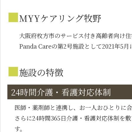
■
MYYケアリング牧野
大阪府枚方市のサービス付き高齢者向け住宅
Panda Careの第2号施設として2021年5
■
施設の特徴
24時間介護・看護対応体制
医師・薬剤師と連携し、お一人おひとりに
さらに24時間365日介護・看護対応体制
す。