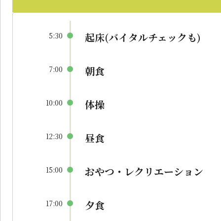
起床(バイタルチェックも)
5:30
朝食
7:00
体操
10:00
昼食
12:30
おやつ・レクリエーション
15:00
夕食
17:00