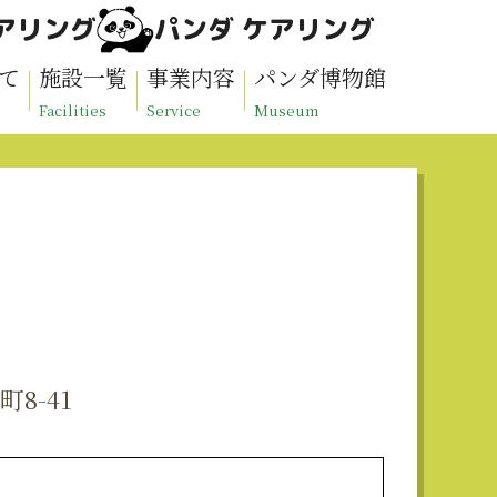
アリング
パンダ ケアリング
て
施設一覧
事業内容
パンダ博物館
Facilities
Service
Museum
町8-41