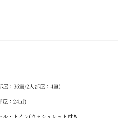
人部屋：36室/2人部屋：4室)
部屋：24㎡)
ール・トイレ(ウォシュレット付き