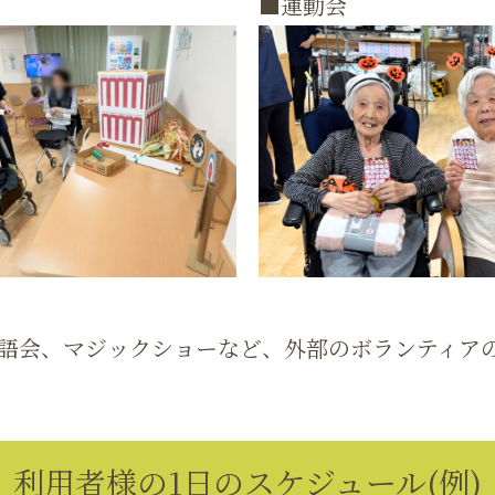
■運動会
語会、マジックショーなど、外部のボランティア
利用者様の1日のスケジュール(例)