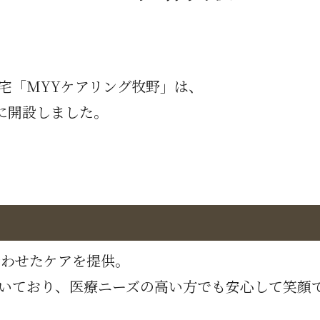
「MYYケアリング牧野」は、
月に開設しました。
合わせたケアを提供。
を敷いており、医療ニーズの高い方でも安心して笑