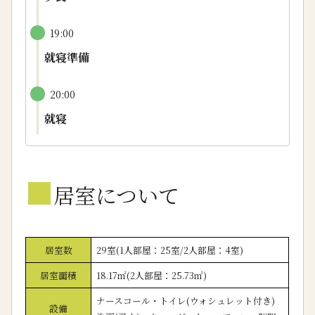
19:00
就寝準備
20:00
就寝
■
居室について
居室数
29室(1人部屋：25室/2人部屋：4室)
居室面積
18.17㎡(2人部屋：25.73㎡)
ナースコール・トイレ(ウォシュレット付き)
設備