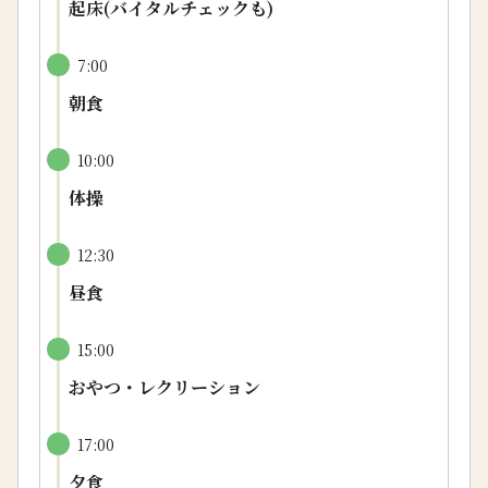
起床(バイタルチェックも)
7:00
朝食
10:00
体操
12:30
昼食
15:00
おやつ・レクリーション
17:00
夕食