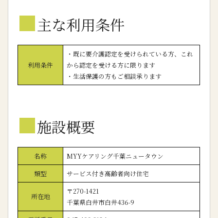
■
主な利用条件
・既に要介護認定を受けられている方、これ
利用条件
から認定を受ける方に限ります
・生活保護の方もご相談承ります
■
施設概要
名称
MYYケアリング千葉ニュータウン
類型
サービス付き高齢者向け住宅
〒270-1421
所在地
千葉県白井市白井436-9