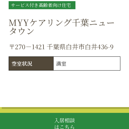
サービス付き高齢者向け住宅
MYYケアリング千葉ニュー
タウン
〒270－1421 千葉県白井市白井436-9
空室状況
満室
入居相談
はこちら