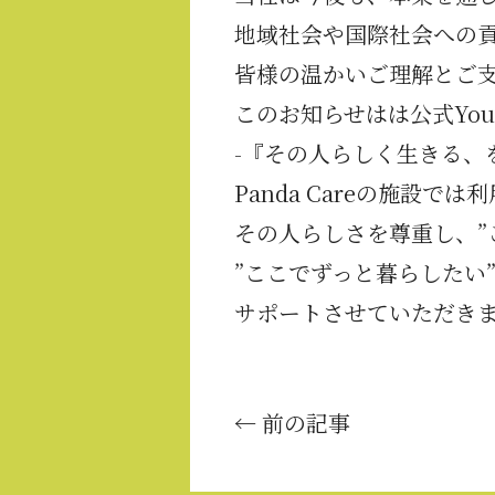
地域社会や国際社会への
皆様の温かいご理解とご
このお知らせはは
公式You
-『その人らしく生きる、
Panda Careの施設
その人らしさを尊重し、”
”ここでずっと暮らしたい
サポートさせていただき
← 前の記事