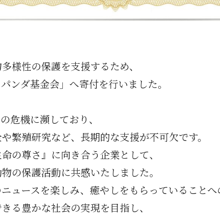
物多様性の保護を支援するため、
トパンダ基金会
」へ寄付を行いました。
滅の危機に瀕しており、
全や繁殖研究など、長期的な支援が不可欠です。
生命の尊さ』に向き合う企業として、
動物の保護活動に共感いたしました。
のニュースを楽しみ、癒やしをもらっていることへ
できる豊かな社会の実現を目指し、