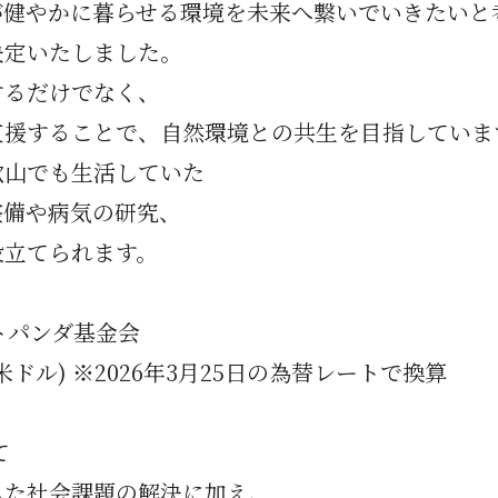
が健やかに暮らせる環境を未来へ繋いでいきたいと
決定いたしました。
するだけでなく、
支援することで、自然環境との共生を目指していま
歌山でも生活していた
整備や病気の研究、
役立てられます。
トパンダ基金会
米ドル) ※2026年3月25日の為替レートで換算
て
じた社会課題の解決に加え、