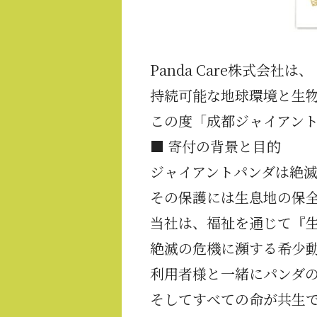
Panda Care株式会社は、
持続可能な地球環境と生
この度「
成都ジャイアン
■ 寄付の背景と目的
ジャイアントパンダは絶
その保護には生息地の保
当社は、福祉を通じて『
絶滅の危機に瀕する希少
利用者様と一緒にパンダ
そしてすべての命が共生