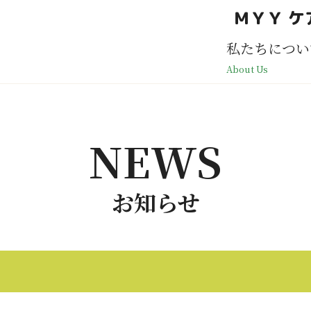
ＭＹＹ ケ
私たちについ
About Us
NEWS
お知らせ