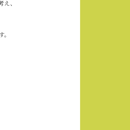
考え、
す。