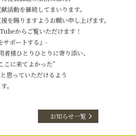
貢献活動を継続してまいります。
支援を賜りますようお願い申し上げます。
Tube
からご覧いただけます！
をサポートする』-
では利用者様ひとりひとりに寄り添い、
ここに来てよかった”
”と思っていただけるよう
ます。
お知らせ一覧