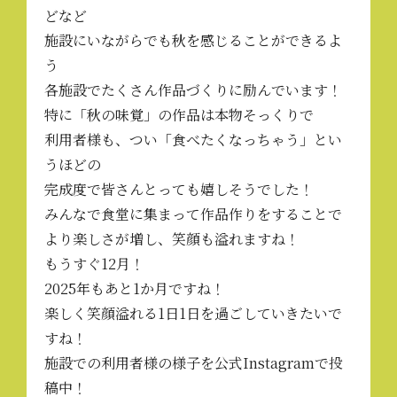
どなど
施設にいながらでも秋を感じることができるよ
う
各施設でたくさん作品づくりに励んでいます！
特に「秋の味覚」の作品は本物そっくりで
利用者様も、つい「食べたくなっちゃう」とい
うほどの
完成度で皆さんとっても嬉しそうでした！
みんなで食堂に集まって作品作りをすることで
より楽しさが増し、笑顔も溢れますね！
もうすぐ12月！
2025年もあと1か月ですね！
楽しく笑顔溢れる1日1日を過ごしていきたいで
すね！
施設での利用者様の様子を
公式Instagram
で投
稿中！