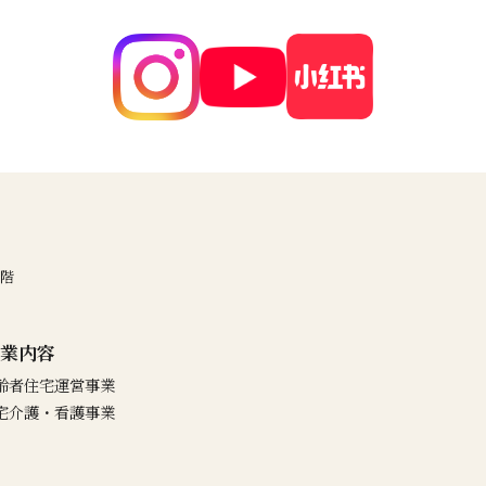
3階
業内容
齢者住宅運営事業
宅介護・看護事業