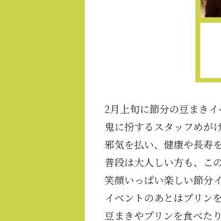
2月上旬に節分の豆まきイ
鬼に扮するスタッフめが
邪気を払い、健康や長寿
普段は大人しい方も、こ
笑顔いっぱい楽しい節分
イベントのあとはプリン
豆まきやプリンを食べたり