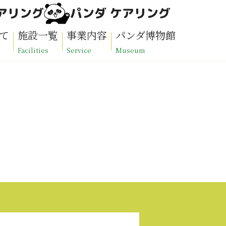
アリング
パンダ ケアリング
て
施設一覧
事業内容
パンダ博物館
Facilities
Service
Museum