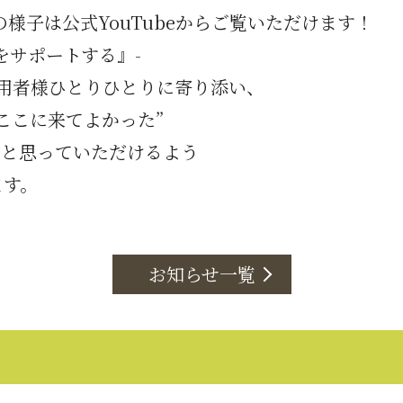
の様子は
公式YouTube
からご覧いただけます！
をサポートする』-
では利用者様ひとりひとりに寄り添い、
ここに来てよかった”
”と思っていただけるよう
ます。
お知らせ一覧