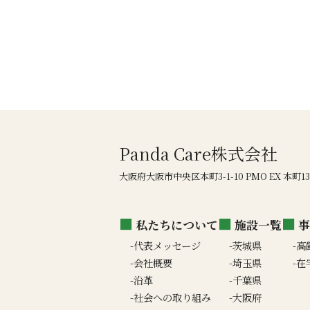
Panda Care株式会社
大阪府大阪市中央区本町3-1-10 PMO EX 本町1
私たちについて
施設一覧
事
代表メッセージ
茨城県
高
会社概要
埼玉県
在
沿革
千葉県
社会への取り組み
大阪府