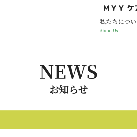
ＭＹＹ ケ
私たちについ
About Us
NEWS
お知らせ