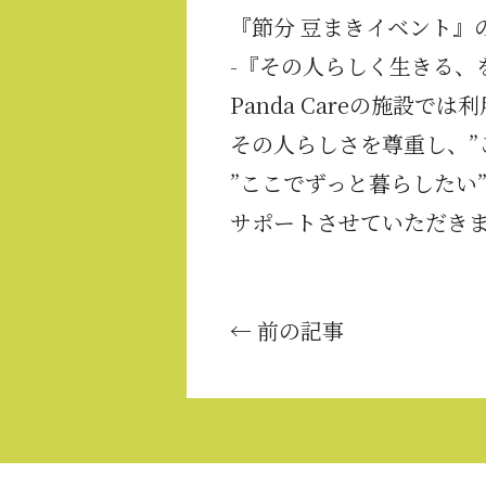
『節分 豆まきイベント』
-『その人らしく生きる、
Panda Careの施設
その人らしさを尊重し、”
”ここでずっと暮らしたい
サポートさせていただき
← 前の記事