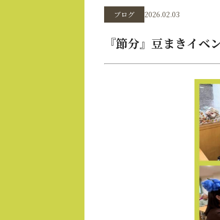
ブログ
2026.02.03
『節分』豆まきイベ