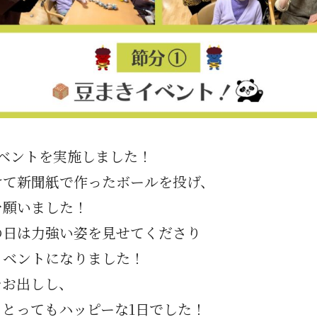
ベントを実施しました！
けて新聞紙で作ったボールを投げ、
を願いました！
の日は力強い姿を見せてくださり
イベントになりました！
をお出しし、
とってもハッピーな1日でした！