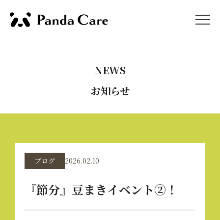
NEWS
お知らせ
ブログ
2026.02.10
『節分』豆まきイベント②！