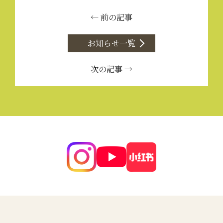
← 前の記事
お知らせ一覧
次の記事 →