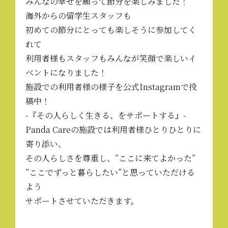
みんなの幸せを願って節分を楽しみました！
海外からの留学生スタッフも
初めての節分にとっても楽しそうに参加してく
れて
利用者様もスタッフもみんなが笑顔で楽しいイ
ベントになりました！
施設での利用者様の様子を
公式Instagram
で投
稿中！
-『その人らしく生きる、をサポートする』-
Panda Careの施設では利用者様ひとりひとりに
寄り添い、
その人らしさを尊重し、”ここに来てよかった”
”ここでずっと暮らしたい”と思っていただける
よう
サポートさせていただきます。