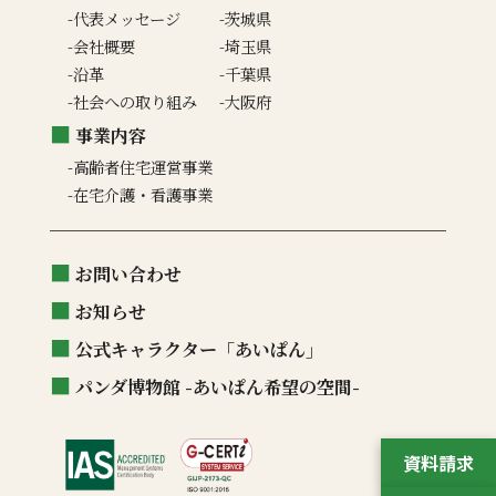
代表メッセージ
茨城県
会社概要
埼玉県
沿革
千葉県
社会への取り組み
大阪府
事業内容
高齢者住宅運営事業
在宅介護・看護事業
お問い合わせ
お知らせ
公式キャラクター「あいぱん」
パンダ博物館 -あいぱん希望の空間-
資料請求