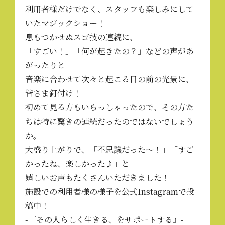
利用者様だけでなく、スタッフも楽しみにして
いたマジックショー！
息もつかせぬスゴ技の連続に、
「すごい！」「何が起きたの？」などの声があ
がったりと
音楽に合わせて次々と起こる目の前の光景に、
皆さま釘付け！
初めて見る方もいらっしゃったので、その方た
ちは特に驚きの連続だったのではないでしょう
か。
大盛り上がりで、「不思議だった～！」「すご
かったね、楽しかった♪」と
嬉しいお声もたくさんいただきました！
施設での利用者様の様子を
公式Instagram
で投
稿中！
-『その人らしく生きる、をサポートする』-