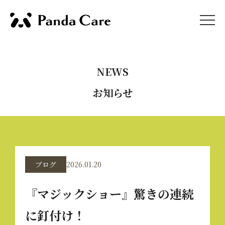
NEWS
お知らせ
ブログ
2026.01.20
『マジックショー』驚きの連続
に釘付け！