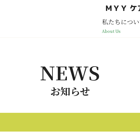
ＭＹＹ ケ
私たちについ
About Us
NEWS
お知らせ