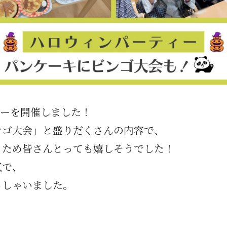
ィーを開催しました！
ンゴ大会」と盛りだくさんの内容で、
うため皆さんとっても嬉しそうでした！
気で、
っしゃいました。