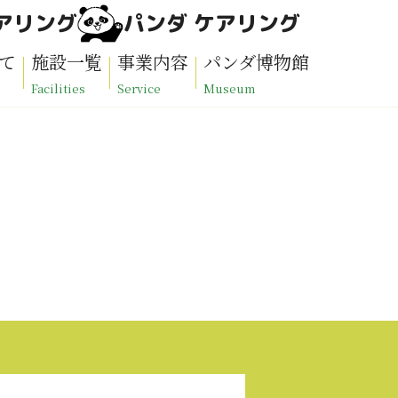
アリング
パンダ ケアリング
て
施設一覧
事業内容
パンダ博物館
Facilities
Service
Museum