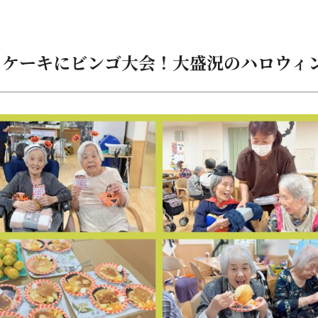
トケーキにビンゴ大会！大盛況のハロウィ