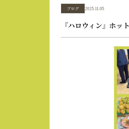
ブログ
2025.11.05
『ハロウィン』ホッ