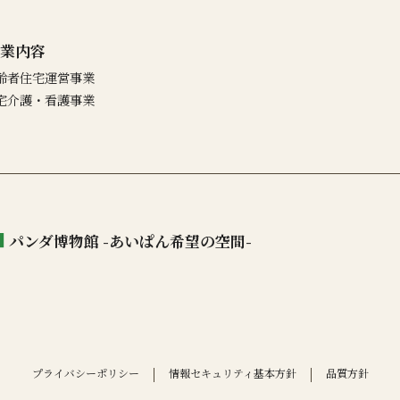
業内容
齢者住宅運営事業
宅介護・看護事業
パンダ博物館 -あいぱん希望の空間-
プライバシーポリシー
情報セキュリティ基本方針
品質方針