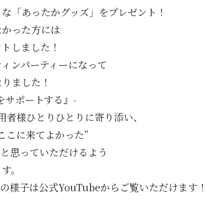
りな「あったかグッズ」をプレゼント！
なかった方には
ントしました！
ウィンパーティーになって
なりました！
をサポートする』-
では利用者様ひとりひとりに寄り添い、
ここに来てよかった”
”と思っていただけるよう
ます。
』の様子は
公式YouTube
からご覧いただけます！