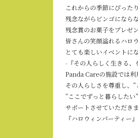
これからの季節にぴった
残念ながらビンゴになら
残念賞のお菓子をプレゼ
皆さんの笑顔溢れるハロ
とても楽しいイベントに
-『その人らしく生きる、
Panda Careの施設
その人らしさを尊重し、”
”ここでずっと暮らしたい
サポートさせていただき
『ハロウィンパーティー